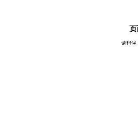
页
请稍候